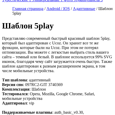
Главная страница
/
Android / IOS
/
Адаптивные
/ Шаблон
5play
Шаблон 5play
Представляю современный быстрый красивый шаблон 5play,
который был адаптирован с Ucoz. Он хранит все те же
функции, которые были на Ucoz. При этом не потерял
оптимизации. Вы можете с легкостью выбрать стиль вашего
сайта – темный или белый. В шаблоне используется 99% SVG
иконок, благодаря чему сайт загружается очень быстро. Также
шаблон адаптирован к разным расширением экрана, в том
числе мобильные устройства.
Тип шаблона
: адаптивный
Версия cms
: 097RC2-GIT 3740369
Комплектация
: Шаблон
Тестировался
: Opera, Mozilla, Google Chrome, Safari,
мобильные устройства
Адаптировал
: vip
Поддерживаемые плагины
: auth_basic_v0.30,