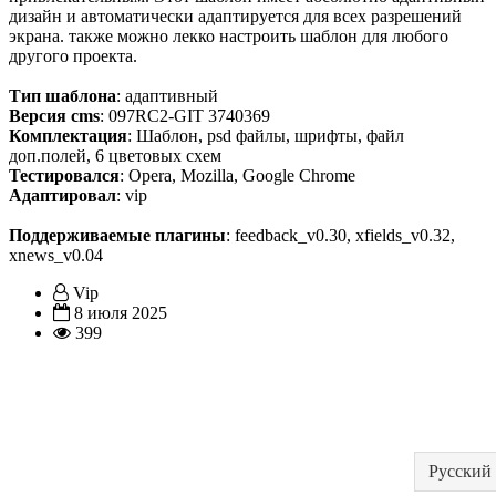
дизайн и автоматически адаптируется для всех разрешений
экрана. также можно лекко настроить шаблон для любого
другого проекта.
Тип шаблона
: адаптивный
Версия cms
: 097RC2-GIT 3740369
Комплектация
: Шаблон, psd файлы, шрифты, файл
доп.полей, 6 цветовых схем
Тестировался
: Opera, Mozilla, Google Chrome
Адаптировал
: vip
Поддерживаемые плагины
: feedback_v0.30, xfields_v0.32,
xnews_v0.04
Vip
8 июля 2025
399
Русский