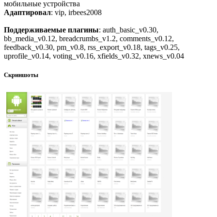
мобильные устройства
Адаптировал
: vip, irbees2008
Поддерживаемые плагины
: auth_basic_v0.30,
bb_media_v0.12, breadcrumbs_v1.2, comments_v0.12,
feedback_v0.30, pm_v0.8, rss_export_v0.18, tags_v0.25,
uprofile_v0.14, voting_v0.16, xfields_v0.32, xnews_v0.04
Скриншоты