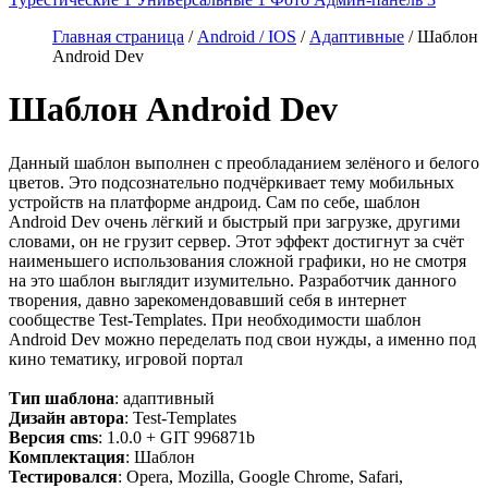
Главная страница
/
Android / IOS
/
Адаптивные
/ Шаблон
Android Dev
Шаблон Android Dev
Данный шаблон выполнен с преобладанием зелёного и белого
цветов. Это подсознательно подчёркивает тему мобильных
устройств на платформе андроид. Сам по себе, шаблон
Android Dev очень лёгкий и быстрый при загрузке, другими
словами, он не грузит сервер. Этот эффект достигнут за счёт
наименьшего использования сложной графики, но не смотря
на это шаблон выглядит изумительно. Разработчик данного
творения, давно зарекомендовавший себя в интернет
сообществе Test-Templates. При необходимости шаблон
Android Dev можно переделать под свои нужды, а именно под
кино тематику, игровой портал
Тип шаблона
: адаптивный
Дизайн автора
: Test-Templates
Версия cms
: 1.0.0 + GIT 996871b
Комплектация
: Шаблон
Тестировался
: Opera, Mozilla, Google Chrome, Safari,