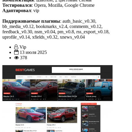
Тестировался
: Opera, Mozilla, Google Chrome
Адаптировал
: vip
Поддерживаемые плагины
: auth_basic_v0.30,
bb_media_v0.12, bookmarks_v2.4, comments_v0.12,
feedback_v0.30, nsm_v0.04, pm_v0.8, rss_export_v0.18,
uprofile_v0.14, xfields_v0.32, xnews_v0.04
Vip
13 июля 2025
378