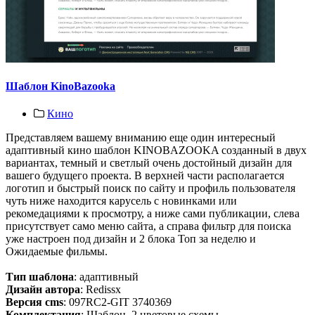
Шаблон KinoBazooka
Кино
Представляем вашему вниманию еще один интересный
адаптивный кино шаблон KINOBAZOOKA созданный в двух
вариантах, темный и светлый очень достойный дизайн для
вашего будущего проекта. В верхней части располагается
логотип и быстрый поиск по сайту и профиль пользователя
чуть ниже находится карусель с новинками или
рекомедациями к просмотру, а ниже сами публикации, слева
присутствует само меню сайта, а справа фильтр для поиска
уже настроен под дизайн и 2 блока Топ за неделю и
Ожидаемые фильмы.
Тип шаблона
: адаптивный
Дизайн автора
: Redissx
Версия cms
: 097RC2-GIT 3740369
Комплектация
: Шаблон, 2 цветовые схемы