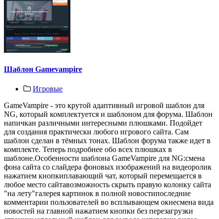
Шаблон Gamevampire
Игровые
GameVampire - это крутой адаптивный игровой шаблон для
NG, который комплектуется и шаблоном для форума. Шаблон
напичкан различными интересными плюшками. Подойдет
для создания практически любого игрового сайта. Сам
шаблон сделан в тёмных тонах. Шаблон форума также идет в
комплекте. Теперь подробнее обо всех плюшках в
шаблоне.Особенности шаблона GameVampire для NG:смена
фона сайта со слайдера фоновых изображений на видеоролик
нажатием кнопкиплавающий чат, который перемещается в
любое место сайтавозможность скрыть правую колонку сайта
"на лету"галерея картинок в полной новостипоследние
комментарии пользователей во всплывающем окнесмена вида
новостей на главной нажатием кнопки без перезагрузки