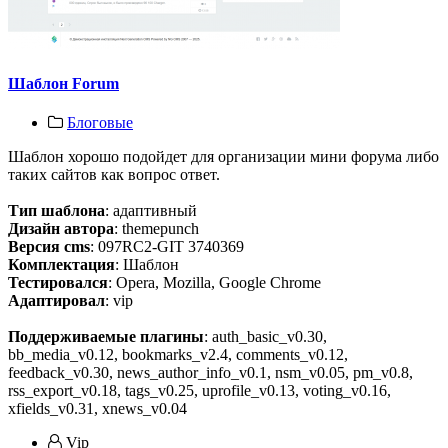
Шаблон Forum
Блоговые
Шаблон хорошо подойдет для организации мини форума либо
таких сайтов как вопрос ответ.
Тип шаблона
: адаптивный
Дизайн автора
: themepunch
Версия cms
: 097RC2-GIT 3740369
Комплектация
: Шаблон
Тестировался
: Opera, Mozilla, Google Chrome
Адаптировал
: vip
Поддерживаемые плагины
: auth_basic_v0.30,
bb_media_v0.12, bookmarks_v2.4, comments_v0.12,
feedback_v0.30, news_author_info_v0.1, nsm_v0.05, pm_v0.8,
rss_export_v0.18, tags_v0.25, uprofile_v0.13, voting_v0.16,
xfields_v0.31, xnews_v0.04
Vip