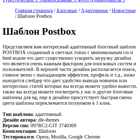
Главная страница
/
Блоговые
/
Адаптивные
/
Новостные
/ Шаблон Postbox
Шаблон Postbox
Представляем вам интересный адаптивный блоговый шаблон
POSTBOX созданный в светлых тонах с минимальным css и
html кодом что дает существенно ускорить загрузку дизайна
что является очень важным фактором для поисковых систем и
пользователей. В верхней части дизайна располагается поиск,
главное меню с выпадающим эффектом, профиль и т.д., ниже
находится слейдер что дает удобство вывода новинок или
интересных статей которые вы всегда можете удобно вывести,
также вы всегда можете посмотреть у нас и другие блоговые
шаблоны для ng, еще в дизайне присутствует быстрая смена
цвета шаблона переключается ползунком в 1 клик.
Тип шаблона
: адаптивный
Дизайн автора
: dle-themes
Версия cms
: 097RC2-GIT 3740369
Комплектация
: Шаблон
Тестировался
: Opera, Mozilla, Google Chrome