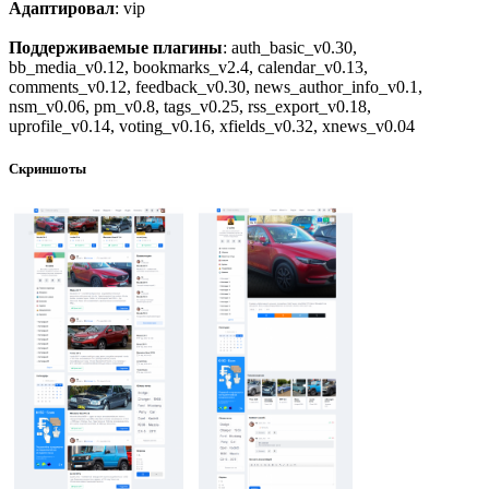
Адаптировал
: vip
Поддерживаемые плагины
: auth_basic_v0.30,
bb_media_v0.12, bookmarks_v2.4, calendar_v0.13,
comments_v0.12, feedback_v0.30, news_author_info_v0.1,
nsm_v0.06, pm_v0.8, tags_v0.25, rss_export_v0.18,
uprofile_v0.14, voting_v0.16, xfields_v0.32, xnews_v0.04
Скриншоты