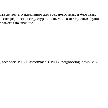
сть делает его идеальным для всех новостных и блоговых
нь специфическая структура, очень много интересных функций,
х замены на нужные.
, feedback_v0.30, lastcomments_v0.12, neighboring_news_v0.4,